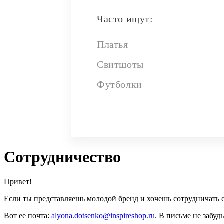
Часто ищут:
Платья
Свитшоты
Футболки
Сотрудничество
Привет!
Если ты представляешь молодой бренд и хочешь сотрудничать 
Вот ее почта:
alyona.dotsenko@inspireshop.ru
. В письме не забу