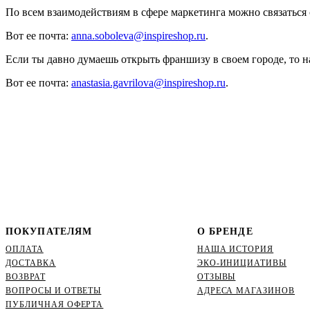
По всем взаимодействиям в сфере маркетинга можно связаться
Вот ее почта:
anna.soboleva@inspireshop.ru
.
Если ты давно думаешь открыть франшизу в своем городе, то 
Вот ее почта:
anastasia.gavrilova@inspireshop.ru
.
ПОКУПАТЕЛЯМ
О БРЕНДЕ
ОПЛАТА
НАША ИСТОРИЯ
ДОСТАВКА
ЭКО-ИНИЦИАТИВЫ
ВОЗВРАТ
ОТЗЫВЫ
ВОПРОСЫ И ОТВЕТЫ
АДРЕСА МАГАЗИНОВ
ПУБЛИЧНАЯ ОФЕРТА