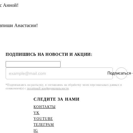
 с Анной!
напиши Анастасии!
ПОДПИШИСЬ НА НОВОСТИ И АКЦИИ:
Подписаться
*Подписываясь на рассылку, я соглашаюсь на обработку моих персональных данных и
ознакомлен(а) с
политикой конфиденциальности
.
СЛЕДИТЕ ЗА НАМИ
КОНТАКТЫ
VK
YOUTUBE
ТЕЛЕГРАМ
IG