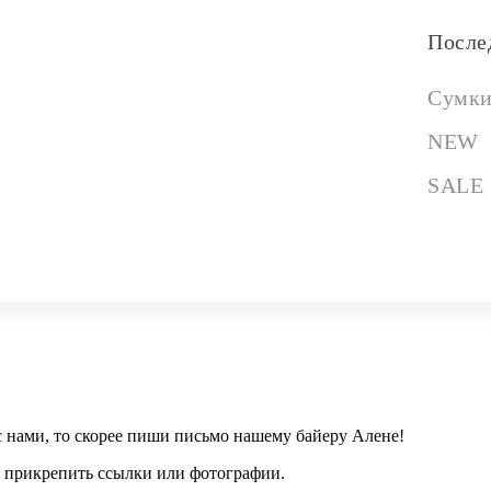
После
Сумк
NEW
SALE
с нами, то скорее пиши письмо нашему байеру Алене!
дь прикрепить ссылки или фотографии.