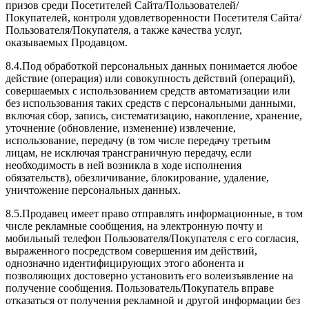
призов среди Посетителей Сайта/Пользователей/
Покупателей, контроля удовлетворенности Посетителя Сайта/
Пользователя/Покупателя, а также качества услуг,
оказываемых Продавцом.
8.4.Под обработкой персональных данных понимается любое
действие (операция) или совокупность действий (операций),
совершаемых с использованием средств автоматизации или
без использования таких средств с персональными данными,
включая сбор, запись, систематизацию, накопление, хранение,
уточнение (обновление, изменение) извлечение,
использование, передачу (в том числе передачу третьим
лицам, не исключая трансграничную передачу, если
необходимость в ней возникла в ходе исполнения
обязательств), обезличивание, блокирование, удаление,
уничтожение персональных данных.
8.5.Продавец имеет право отправлять информационные, в том
числе рекламные сообщения, на электронную почту и
мобильный телефон Пользователя/Покупателя с его согласия,
выраженного посредством совершения им действий,
однозначно идентифицирующих этого абонента и
позволяющих достоверно установить его волеизъявление на
получение сообщения. Пользователь/Покупатель вправе
отказаться от получения рекламной и другой информации без