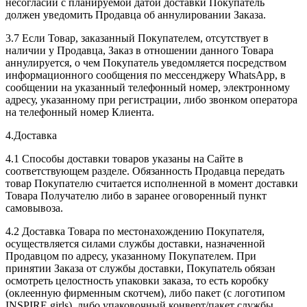
несогласии с планируемой датой доставки Покупатель
должен уведомить Продавца об аннулировании Заказа.
3.7 Если Товар, заказанный Покупателем, отсутствует в
наличии у Продавца, Заказ в отношении данного Товара
аннулируется, о чем Покупатель уведомляется посредством
информационного сообщения по мессенджеру WhatsApp, в
сообщении на указанный телефонный номер, электронному
адресу, указанному при регистрации, либо звонком оператора
на телефонный номер Клиента.
4.Доставка
4.1 Способы доставки товаров указаны на Сайте в
соответствующем разделе. Обязанность Продавца передать
товар Покупателю считается исполненной в момент доставки
Товара Получателю либо в заранее оговоренный пункт
самовывоза.
4.2 Доставка Товара по местонахождению Покупателя,
осуществляется силами службы доставки, назначенной
Продавцом по адресу, указанному Покупателем. При
принятии Заказа от службы доставки, Покупатель обязан
осмотреть целостность упаковки заказа, то есть коробку
(оклеенную фирменным скотчем), либо пакет (с логотипом
INSPIRE girls), либо упаковочный конверт/пакет службы