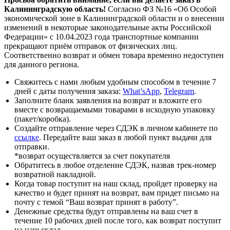
Калининградскую область!
Cогласно ФЗ №16 «Об Особой
экономической зоне в Калининградской области и о внесении
изменений в некоторые законодательные акты Российской
Федерации» с 10.04.2023 года транспортные компании
прекращают приём отправок от физических лиц.
Соответственно возврат и обмен товара временно недоступен
для данного региона.
Свяжитесь с нами любым удобным способом в течение 7
дней с даты получения заказа:
What’sApp
,
Telegram
.
Заполните бланк заявления на возврат и вложите его
вместе с возвращаемыми товарами в исходную упаковку
(пакет/коробка).
Создайте отправление через СДЭК в личном кабинете по
ссылке
. Передайте ваш заказ в любой пункт выдачи для
отправки.
*возврат осуществляется за счет покупателя
Обратитесь в любое отделение СДЭК, назвав трек-номер
возвратной накладной.
Когда товар поступит на наш склад, пройдет проверку на
качество и будет принят на возврат, вам придет письмо на
почту с темой “Ваш возврат принят в работу”.
Денежные средства будут отправлены на ваш счет в
течение 10 рабочих дней после того, как возврат поступит
на наш склад.