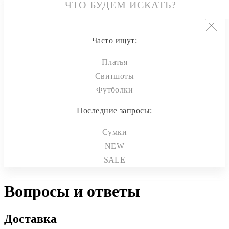
Часто ищут:
Платья
Свитшоты
Футболки
Последние запросы:
Сумки
NEW
SALE
Вопросы и ответы
Доставка