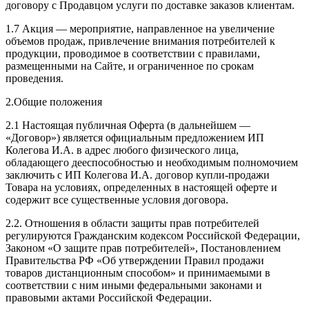
договору с Продавцом услуги по доставке заказов клиентам.
1.7 Акция — мероприятие, направленное на увеличение
объемов продаж, привлечение внимания потребителей к
продукции, проводимое в соответствии с правилами,
размещенными на Сайте, и ограниченное по срокам
проведения.
2.Общие положения
2.1 Настоящая публичная Оферта (в дальнейшем —
«Договор») является официальным предложением ИП
Колегова И.А. в адрес любого физического лица,
обладающего дееспособностью и необходимым полномочием
заключить с ИП Колегова И.А. договор купли-продажи
Товара на условиях, определенных в настоящей оферте и
содержит все существенные условия договора.
2.2. Отношения в области защиты прав потребителей
регулируются Гражданским кодексом Российской Федерации,
Законом «О защите прав потребителей», Постановлением
Правительства РФ «Об утверждении Правил продажи
товаров дистанционным способом» и принимаемыми в
соответствии с ним иными федеральными законами и
правовыми актами Российской Федерации.