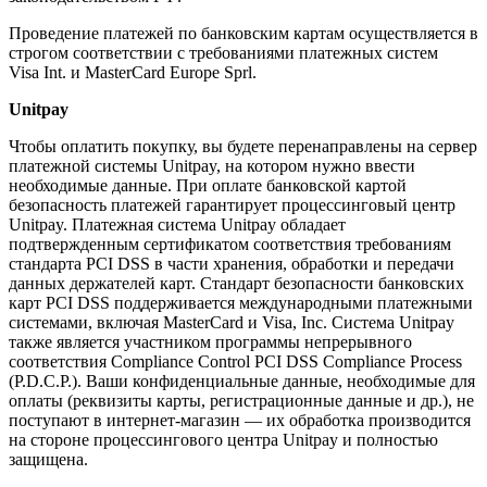
Проведение платежей по банковским картам осуществляется в
строгом соответствии с требованиями платежных систем
Visa Int. и MasterCard Europe Sprl.
Unitpay
Чтобы оплатить покупку, вы будете перенаправлены на сервер
платежной системы Unitpay, на котором нужно ввести
необходимые данные. При оплате банковской картой
безопасность платежей гарантирует процессинговый центр
Unitpay. Платежная система Unitpay обладает
подтвержденным сертификатом соответствия требованиям
стандарта PCI DSS в части хранения, обработки и передачи
данных держателей карт. Стандарт безопасности банковских
карт PCI DSS поддерживается международными платежными
системами, включая MasterCard и Visa, Inc. Система Unitpay
также является участником программы непрерывного
соответствия Compliance Control PCI DSS Compliance Process
(P.D.C.P.). Ваши конфиденциальные данные, необходимые для
оплаты (реквизиты карты, регистрационные данные и др.), не
поступают в интернет-магазин — их обработка производится
на стороне процессингового центра Unitpay и полностью
защищена.