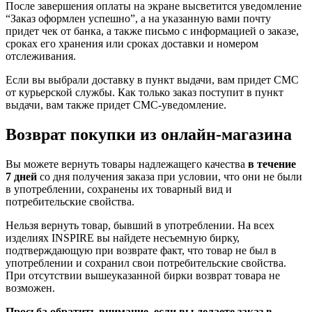
После завершения оплаты на экране высветится уведомление
“Заказ оформлен успешно”, а на указанную вами почту
придет чек от банка, а также письмо с информацией о заказе,
сроках его хранения или сроках доставки и номером
отслеживания.
Если вы выбрали доставку в пункт выдачи, вам придет СМС
от курьерской службы. Как только заказ поступит в пункт
выдачи, вам также придет СМС-уведомление.
Возврат покупки из онлайн-магазина
Вы можете вернуть товары надлежащего качества
в течение
7 дней
со дня получения заказа при условии, что они не были
в употреблении, сохранены их товарный вид и
потребительские свойства.
Нельзя вернуть товар, бывший в употреблении. На всех
изделиях INSPIRE вы найдете несъемную бирку,
подтверждающую при возврате факт, что товар не был в
употреблении и сохранил свои потребительские свойства.
При отсутствии вышеуказанной бирки возврат товара не
возможен.
Просьба обратить внимание, если вы делаете заказ в