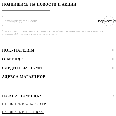
ПОДПИШИСЬ НА НОВОСТИ И АКЦИИ:
Подписатьс
*Подписываясь на рассылку, я соглашаюсь на обработку моих персональных данных и
ознакомлен(а) с
политикой конфиденциальности
.
ПОКУПАТЕЛЯМ
О БРЕНДЕ
СЛЕДИТЕ ЗА НАМИ
АДРЕСА МАГАЗИНОВ
НУЖНА ПОМОЩЬ?
НАПИСАТЬ В WHAT’S APP
НАПИСАТЬ В ТЕLEGRAM