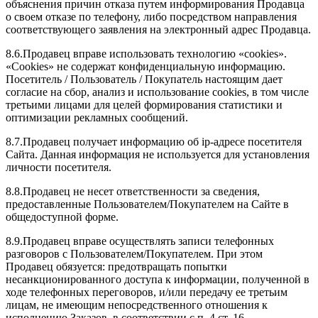
объяснения причин отказа путем информирования Продавца
о своем отказе по телефону, либо посредством направления
соответствующего заявления на электронный адрес Продавца.
8.6.Продавец вправе использовать технологию «cookies».
«Cookies» не содержат конфиденциальную информацию.
Посетитель / Пользователь / Покупатель настоящим дает
согласие на сбор, анализ и использование cookies, в том числе
третьими лицами для целей формирования статистики и
оптимизации рекламных сообщений.
8.7.Продавец получает информацию об ip-адресе посетителя
Сайта. Данная информация не используется для установления
личности посетителя.
8.8.Продавец не несет ответственности за сведения,
предоставленные Пользователем/Покупателем на Сайте в
общедоступной форме.
8.9.Продавец вправе осуществлять записи телефонных
разговоров с Пользователем/Покупателем. При этом
Продавец обязуется: предотвращать попытки
несанкционированного доступа к информации, полученной в
ходе телефонных переговоров, и/или передачу ее третьим
лицам, не имеющим непосредственного отношения к
исполнению Заказов, в соответствии с п. 4 ст. 16