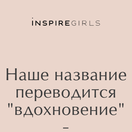
Наше название
переводится
"вдохновение"
-