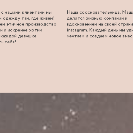
 с нашими клиентами мы
Наша соосновательница, Маш
м одежду там, где живем!
делится жизнью компании и
аем этичное производство
вдохновением на своей стран
ии и искренне хотим
instagram.
Каждый день мы уди
 каждой девушке
мечтаем и создаем новое вмес
ть себя!