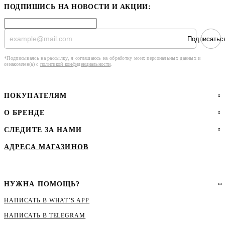
ПОДПИШИСЬ НА НОВОСТИ И АКЦИИ:
Подписатьс
*Подписываясь на рассылку, я соглашаюсь на обработку моих персональных данных и
ознакомлен(а) с
политикой конфиденциальности
.
ПОКУПАТЕЛЯМ
О БРЕНДЕ
СЛЕДИТЕ ЗА НАМИ
АДРЕСА МАГАЗИНОВ
НУЖНА ПОМОЩЬ?
НАПИСАТЬ В WHAT’S APP
НАПИСАТЬ В ТЕLEGRAM