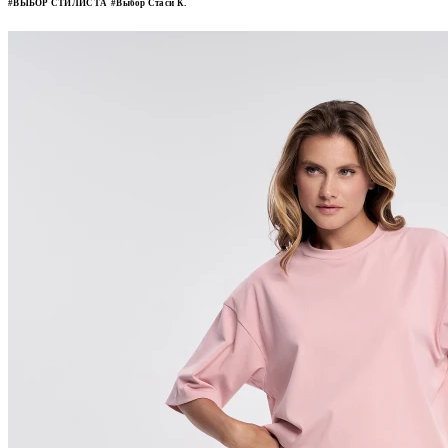
#ВЫБОР СТИЛИСТА
#Выбор Стаси К.