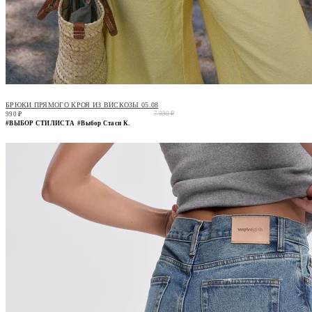
БРЮКИ ПРЯМОГО КРОЯ ИЗ ВИСКОЗЫ 05.08
7 990 ₽
990 ₽
#ВЫБОР СТИЛИСТА
#Выбор Стаси К.