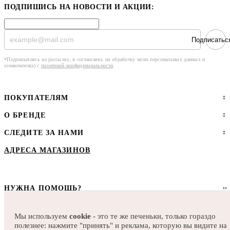
ПОДПИШИСЬ НА НОВОСТИ И АКЦИИ:
Подписатьс
*Подписываясь на рассылку, я соглашаюсь на обработку моих персональных данных и
ознакомлен(а) с
политикой конфиденциальности
.
ПОКУПАТЕЛЯМ
О БРЕНДЕ
СЛЕДИТЕ ЗА НАМИ
АДРЕСА МАГАЗИНОВ
НУЖНА ПОМОЩЬ?
НАПИСАТЬ В WHAT’S APP
Мы используем
cookie
- это те же печеньки, только гораздо
НАПИСАТЬ В ТЕLEGRAM
полезнее: нажмите "принять" и реклама, которую вы видите на