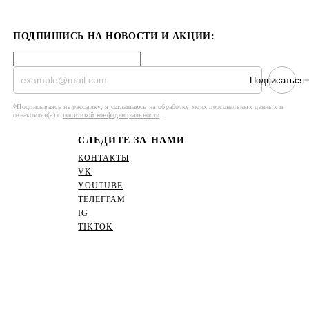
ПОДПИШИСЬ НА НОВОСТИ И АКЦИИ:
Подписаться
*Подписываясь на рассылку, я соглашаюсь на обработку моих персональных данных и
ознакомлен(а) с
политикой конфиденциальности
.
СЛЕДИТЕ ЗА НАМИ
КОНТАКТЫ
VK
YOUTUBE
ТЕЛЕГРАМ
IG
TIKTOK