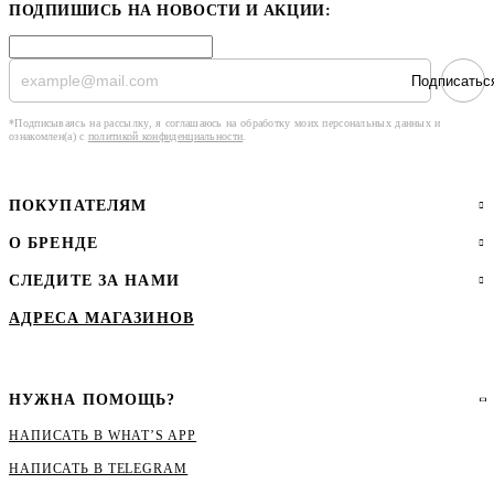
ПОДПИШИСЬ НА НОВОСТИ И АКЦИИ:
Подписатьс
*Подписываясь на рассылку, я соглашаюсь на обработку моих персональных данных и
ознакомлен(а) с
политикой конфиденциальности
.
ПОКУПАТЕЛЯМ
О БРЕНДЕ
СЛЕДИТЕ ЗА НАМИ
АДРЕСА МАГАЗИНОВ
НУЖНА ПОМОЩЬ?
НАПИСАТЬ В WHAT’S APP
НАПИСАТЬ В ТЕLEGRAM