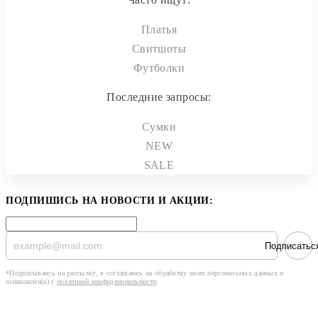
Платья
Свитшоты
Футболки
Последние запросы:
Сумки
NEW
SALE
ПОДПИШИСЬ НА НОВОСТИ И АКЦИИ:
Подписатьс
*Подписываясь на рассылку, я соглашаюсь на обработку моих персональных данных и
ознакомлен(а) с
политикой конфиденциальности
.