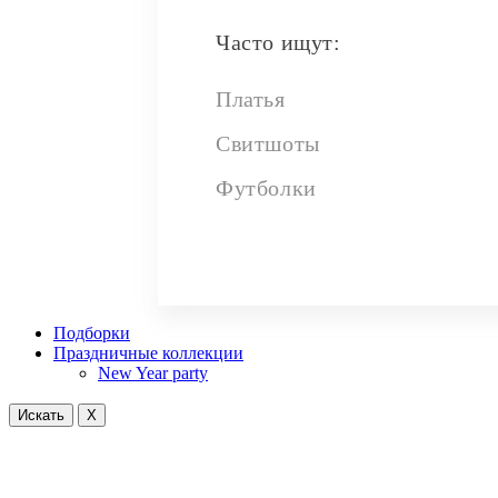
Часто ищут:
Платья
Свитшоты
Футболки
Подборки
Праздничные коллекции
New Year party