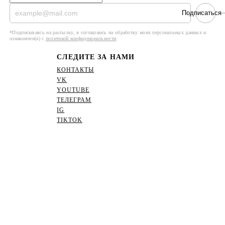
Подписаться
*Подписываясь на рассылку, я соглашаюсь на обработку моих персональных данных и
ознакомлен(а) с
политикой конфиденциальности
.
СЛЕДИТЕ ЗА НАМИ
КОНТАКТЫ
VK
YOUTUBE
ТЕЛЕГРАМ
IG
TIKTOK