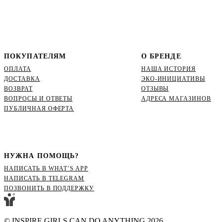
ПОКУПАТЕЛЯМ
О БРЕНДЕ
ОПЛАТА
НАША ИСТОРИЯ
ДОСТАВКА
ЭКО-ИНИЦИАТИВЫ
ВОЗВРАТ
ОТЗЫВЫ
ВОПРОСЫ И ОТВЕТЫ
АДРЕСА МАГАЗИНОВ
ПУБЛИЧНАЯ ОФЕРТА
НУЖНА ПОМОЩЬ?
НАПИСАТЬ В WHAT’S APP
НАПИСАТЬ В ТЕLEGRAM
ПОЗВОНИТЬ В ПОДДЕРЖКУ
© INSPIRE GIRLS CAN DO ANYTHING 2026